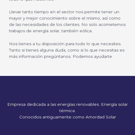
Llevar tanto tiempo en el sector nos permite tener un
mayor y mejor conocimiento sobre el mismo, así como
de las necesidades de los clientes. No solo acometemos
trabajos de energía solar, también eólica.
Nos tienes a tu disposición para todo lo que necesites.
Tanto si tienes alguna duda, como si lo que necesitas es
más información pregúntanos. Podemos ayudarte
Empresa dedicada a las energías renovables. Energía solar
térmica.
Conocidos antiguamente como Amordad Solar