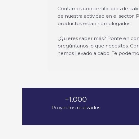
Contamos con certificados de calida
de nuestra actividad en el sector.
productos están homologados
¿Quieres saber más? Ponte en con
pregúntanos lo que necesites. Co
hemos llevado a cabo. Te podemo
+1.000
Proyectos realizados