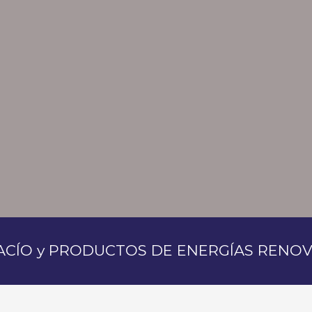
ACÍO y PRODUCTOS DE ENERGÍAS RENO