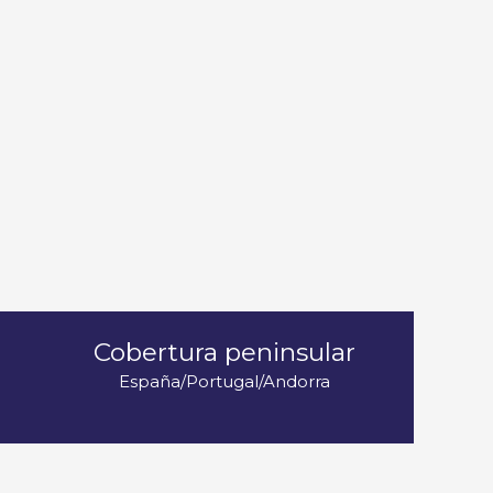
Cobertura peninsular
España/Portugal/Andorra