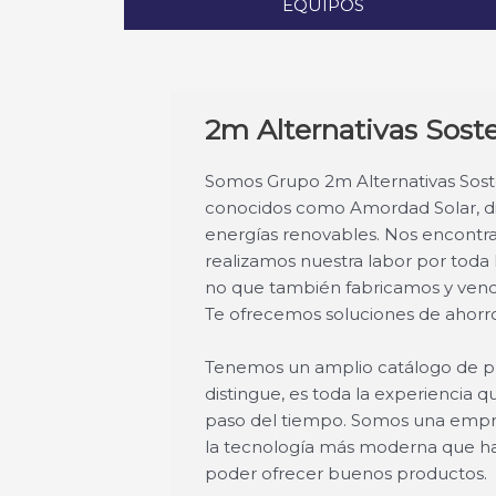
EQUIPOS
2m Alternativas Sost
Somos Grupo 2m Alternativas Soste
conocidos como Amordad Solar, di
energías renovables. Nos encontr
realizamos nuestra labor por toda E
no que también fabricamos y vend
Te ofrecemos soluciones de ahorr
Tenemos un amplio catálogo de pr
distingue, es toda la experiencia
paso del tiempo. Somos una empr
la tecnología más moderna que hay
poder ofrecer buenos productos.