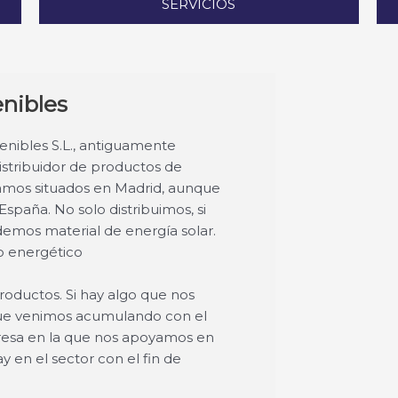
SERVICIOS
enibles
nibles S.L., antiguamente
stribuidor de productos de
amos situados en Madrid, aunque
spaña. No solo distribuimos, si
emos material de energía solar.
o energético
oductos. Si hay algo que nos
 que venimos acumulando con el
esa en la que nos apoyamos en
 en el sector con el fin de